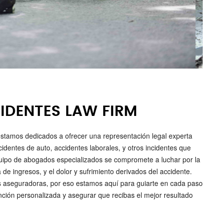
IDENTES LAW FIRM
tamos dedicados a ofrecer una representación legal experta
identes de auto, accidentes laborales, y otros incidentes que
uipo de abogados especializados se compromete a luchar por la
 ingresos, y el dolor y sufrimiento derivados del accidente.
s aseguradoras, por eso estamos aquí para guiarte en cada paso
nción personalizada y asegurar que recibas el mejor resultado