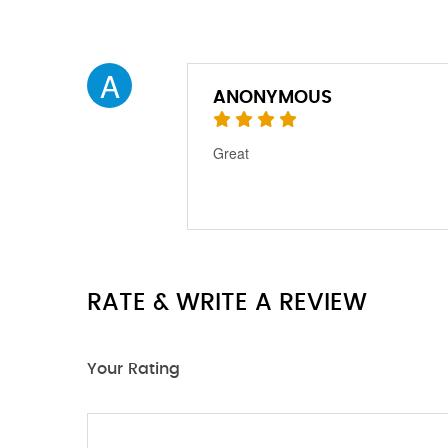
A
ANONYMOUS
Great
RATE & WRITE A REVIEW
Your Rating