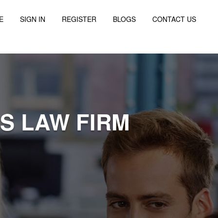
E
SIGN IN
REGISTER
BLOGS
CONTACT US
S LAW FIRM