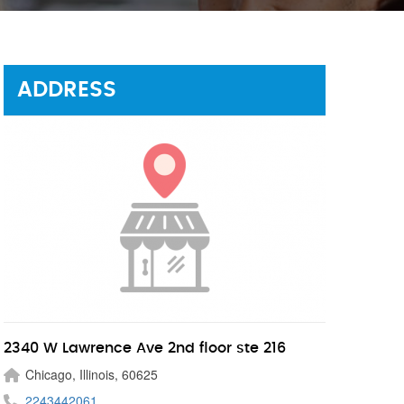
ADDRESS
2340 W Lawrence Ave 2nd floor ste 216
Chicago, Illinois, 60625
2243442061